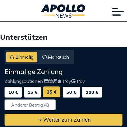
Unterstützen
Einmalig
Monatlich
Einmalige Zahlung
Zahlungsoptionen:
Pay
Pay
25 €
10 €
15 €
50 €
100 €
Weiter zum Zahlen