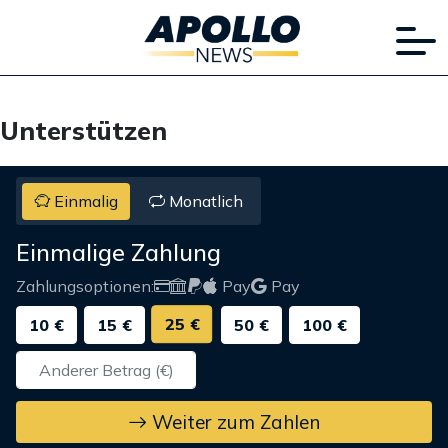
Unterstützen
Einmalig
Monatlich
Einmalige Zahlung
Zahlungsoptionen:
Pay
Pay
25 €
10 €
15 €
50 €
100 €
Weiter zum Zahlen