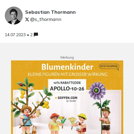
Sebastian Thormann
@s_thormann
14.07.2023 • 2
Werbung