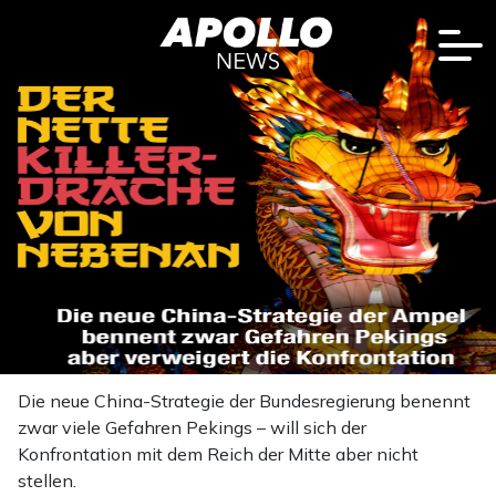
Die neue China-Strategie der Bundesregierung benennt
zwar viele Gefahren Pekings – will sich der
Konfrontation mit dem Reich der Mitte aber nicht
stellen.