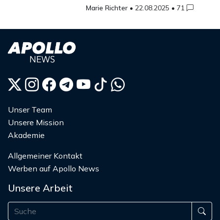
Marie Richter
•
22.08.2025
•
71
Unser Team
Unsere Mission
Akademie
Allgemeiner Kontakt
Werben auf Apollo News
Unsere Arbeit