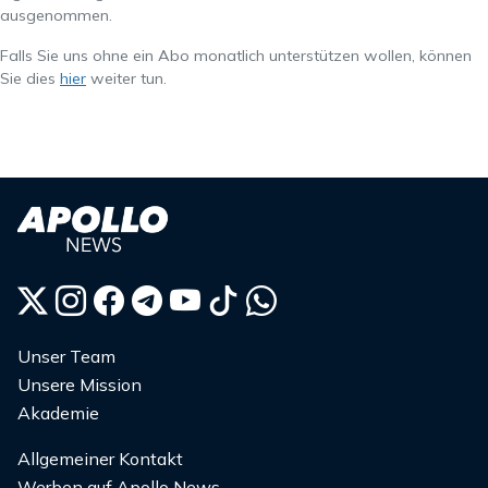
ausgenommen.
Falls Sie uns ohne ein Abo monatlich unterstützen wollen, können
Sie dies
hier
weiter tun.
Unser Team
Unsere Mission
Akademie
Allgemeiner Kontakt
Werben auf Apollo News