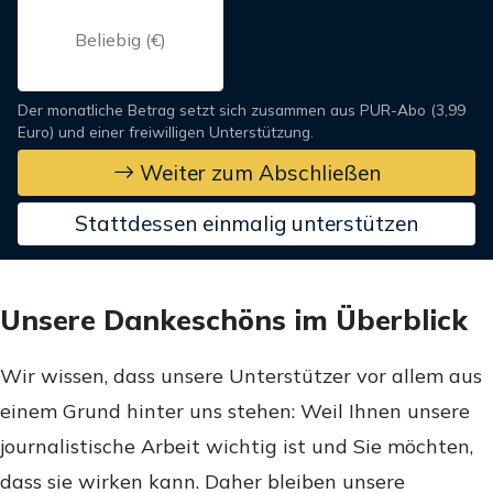
Der monatliche Betrag setzt sich zusammen aus PUR-Abo (3,99
Euro) und einer freiwilligen Unterstützung.
Weiter zum Abschließen
Stattdessen einmalig unterstützen
Unsere Dankeschöns im Überblick
Wir wissen, dass unsere Unterstützer vor allem aus
einem Grund hinter uns stehen: Weil Ihnen unsere
journalistische Arbeit wichtig ist und Sie möchten,
dass sie wirken kann. Daher bleiben unsere