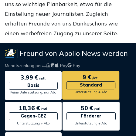
uns so wichtige Planbarkeit, etwa für die
Einstellung neuer Journalisten. Zugleich
erhalten Freunde von uns Dankeschöns wie
einen werbefreien Zugang zu unserer Seite.
Freund von Apollo News werden
Monatszahlung per
Pay
Pay
9 €
3,99 €
/mtl.
/mtl.
Standard
Basis
Unterstützung + Abo
Keine Unterstützung, nur Abo
18,36 €
50 €
/mtl.
/mtl.
Gegen-GEZ
Förderer
Unterstützung + Abo
Unterstützung + Abo