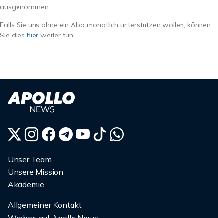
ausgenommen.
Falls Sie uns ohne ein Abo monatlich unterstützen wollen, können
Sie dies
hier
weiter tun.
Unser Team
Unsere Mission
Akademie
Allgemeiner Kontakt
Werben auf Apollo News