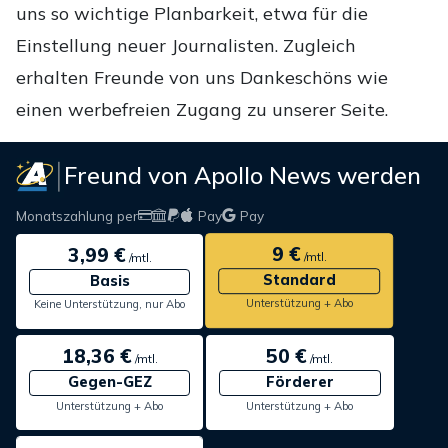
uns so wichtige Planbarkeit, etwa für die
Einstellung neuer Journalisten. Zugleich
erhalten Freunde von uns Dankeschöns wie
einen werbefreien Zugang zu unserer Seite.
Freund von Apollo News werden
Monatszahlung per
Pay
Pay
9 €
3,99 €
/mtl.
/mtl.
Standard
Basis
Unterstützung + Abo
Keine Unterstützung, nur Abo
18,36 €
50 €
/mtl.
/mtl.
Gegen-GEZ
Förderer
Unterstützung + Abo
Unterstützung + Abo