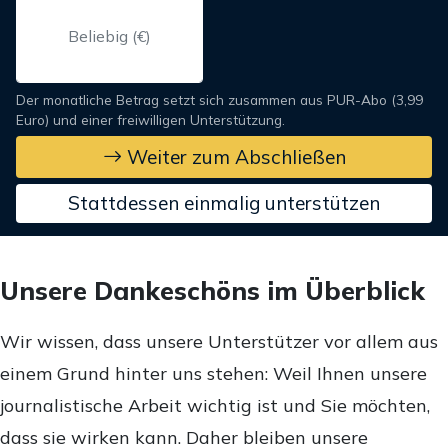
Der monatliche Betrag setzt sich zusammen aus PUR-Abo (3,99
Euro) und einer freiwilligen Unterstützung.
Weiter zum Abschließen
Stattdessen einmalig unterstützen
Unsere Dankeschöns im Überblick
Wir wissen, dass unsere Unterstützer vor allem aus
einem Grund hinter uns stehen: Weil Ihnen unsere
journalistische Arbeit wichtig ist und Sie möchten,
dass sie wirken kann. Daher bleiben unsere