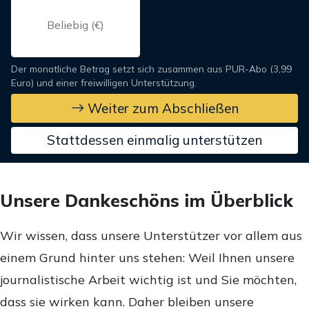
Der monatliche Betrag setzt sich zusammen aus PUR-Abo (3,99
Euro) und einer freiwilligen Unterstützung.
Weiter zum Abschließen
Stattdessen einmalig unterstützen
Unsere Dankeschöns im Überblick
Wir wissen, dass unsere Unterstützer vor allem aus
einem Grund hinter uns stehen: Weil Ihnen unsere
journalistische Arbeit wichtig ist und Sie möchten,
dass sie wirken kann. Daher bleiben unsere