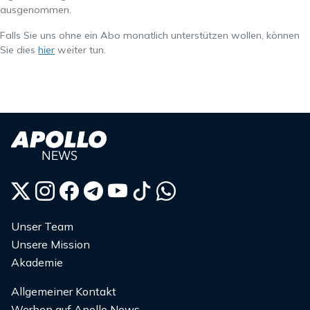
ausgenommen.
Falls Sie uns ohne ein Abo monatlich unterstützen wollen, können
Sie dies
hier
weiter tun.
Unser Team
Unsere Mission
Akademie
Allgemeiner Kontakt
Werben auf Apollo News