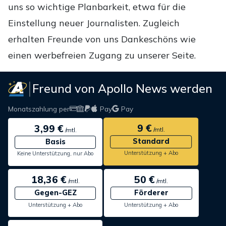
uns so wichtige Planbarkeit, etwa für die
Einstellung neuer Journalisten. Zugleich
erhalten Freunde von uns Dankeschöns wie
einen werbefreien Zugang zu unserer Seite.
Freund von Apollo News werden
Monatszahlung per
Pay
Pay
9 €
3,99 €
/mtl.
/mtl.
Standard
Basis
Unterstützung + Abo
Keine Unterstützung, nur Abo
18,36 €
50 €
/mtl.
/mtl.
Gegen-GEZ
Förderer
Unterstützung + Abo
Unterstützung + Abo