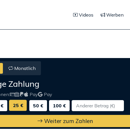
Videos
Werben
Monatlich
ge Zahlung
onen:
Pay
Pay
25 €
 €
50 €
100 €
Weiter zum Zahlen