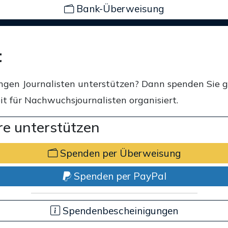
Bank-Überweisung
t
ngen Journalisten unterstützen? Dann spenden Sie 
t für Nachwuchsjournalisten organisiert.
e unterstützen
Spenden per Überweisung
Spenden per PayPal
Spendenbescheinigungen