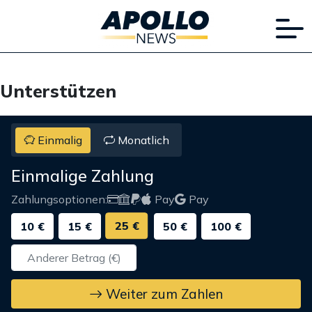
Unterstützen
Einmalig
Monatlich
Einmalige Zahlung
Zahlungsoptionen:
Pay
Pay
25 €
10 €
15 €
50 €
100 €
Weiter zum Zahlen