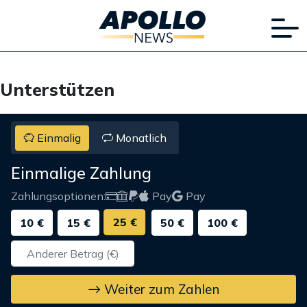
Unterstützen
Einmalig
Monatlich
Einmalige Zahlung
Zahlungsoptionen:
Pay
Pay
25 €
10 €
15 €
50 €
100 €
Weiter zum Zahlen