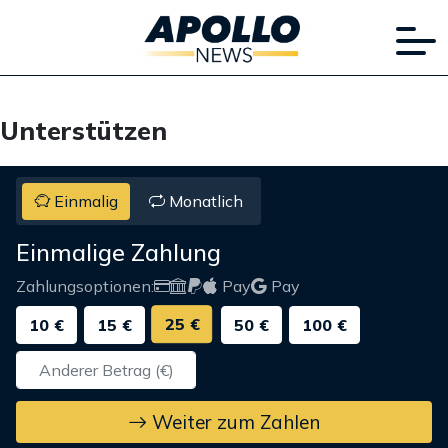
Unterstützen
Einmalig
Monatlich
Einmalige Zahlung
Zahlungsoptionen:
Pay
Pay
25 €
10 €
15 €
50 €
100 €
Weiter zum Zahlen