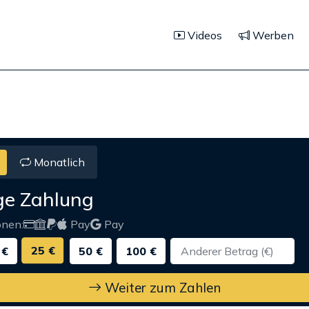
Videos
Werben
Monatlich
ge Zahlung
onen:
Pay
Pay
25 €
 €
50 €
100 €
Weiter zum Zahlen