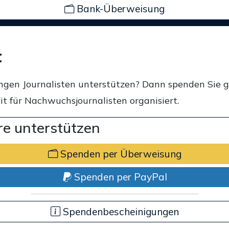
Bank-Überweisung
t
ngen Journalisten unterstützen? Dann spenden Sie 
t für Nachwuchsjournalisten organisiert.
e unterstützen
Spenden per Überweisung
Spenden per PayPal
Spendenbescheinigungen