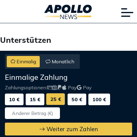
Unterstützen
Einmalig
Monatlich
Einmalige Zahlung
Zahlungsoptionen:
Pay
Pay
25 €
10 €
15 €
50 €
100 €
Weiter zum Zahlen