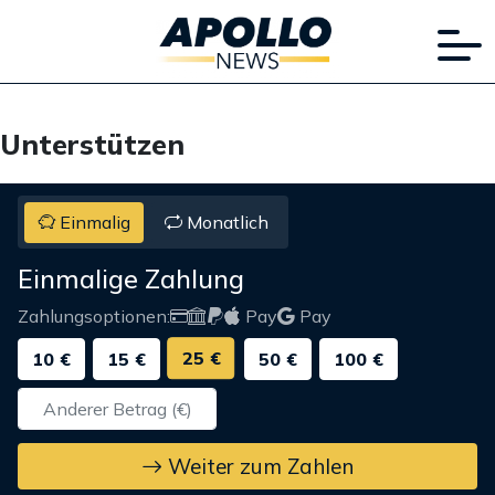
Unterstützen
Einmalig
Monatlich
Einmalige Zahlung
Zahlungsoptionen:
Pay
Pay
25 €
10 €
15 €
50 €
100 €
Weiter zum Zahlen