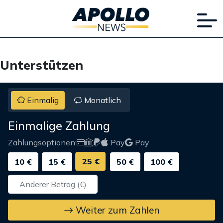
Unterstützen
Einmalig
Monatlich
Einmalige Zahlung
Zahlungsoptionen:
Pay
Pay
25 €
10 €
15 €
50 €
100 €
Weiter zum Zahlen