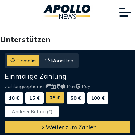
Unterstützen
Einmalig
Monatlich
Einmalige Zahlung
Zahlungsoptionen:
Pay
Pay
25 €
10 €
15 €
50 €
100 €
Weiter zum Zahlen