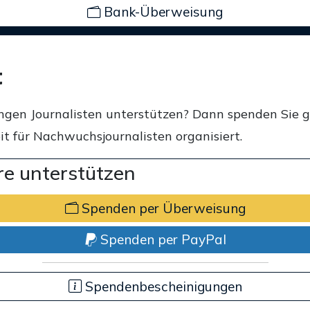
Bank-Überweisung
t
ngen Journalisten unterstützen? Dann spenden Sie 
t für Nachwuchsjournalisten organisiert.
e unterstützen
Spenden per Überweisung
Spenden per PayPal
Spendenbescheinigungen