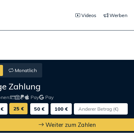
Videos
Werben
Monatlich
ge Zahlung
onen:
Pay
Pay
25 €
 €
50 €
100 €
Weiter zum Zahlen