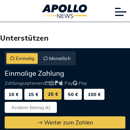
Unterstützen
Einmalig
Monatlich
Einmalige Zahlung
Zahlungsoptionen:
Pay
Pay
25 €
10 €
15 €
50 €
100 €
Weiter zum Zahlen