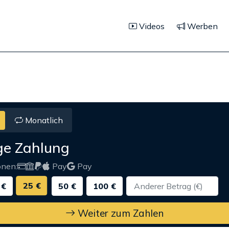
Videos
Werben
Monatlich
ge Zahlung
onen:
Pay
Pay
25 €
 €
50 €
100 €
Weiter zum Zahlen