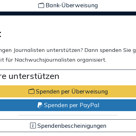
Bank-Überweisung
t
ngen Journalisten unterstützen? Dann spenden Sie 
t für Nachwuchsjournalisten organisiert.
e unterstützen
Spenden per Überweisung
Spenden per PayPal
Spendenbescheinigungen