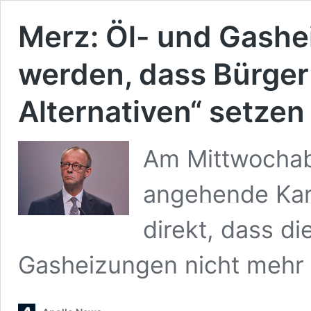
Merz: Öl- und Gashe
werden, dass Bürger
Alternativen“ setzen
Am Mittwochab
angehende Kanz
direkt, dass d
Gasheizungen nicht meh