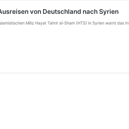
-Ausreisen von Deutschland nach Syrien
islamistischen Miliz Hayat Tahrir al-Sham (HTS) in Syrien warnt da