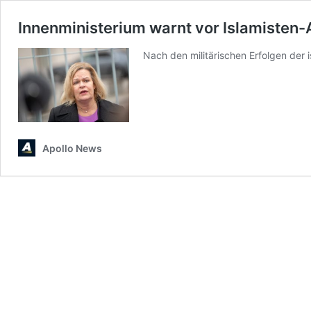
Innenministerium warnt vor Islamisten
Nach den militärischen Erfolgen der 
Apollo News