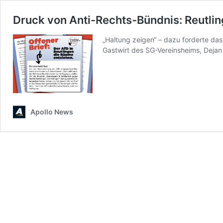
Druck von Anti-Rechts-Bündnis: Reutling
„Haltung zeigen“ – dazu forderte da
Gastwirt des SG-Vereinsheims, Dejan
Apollo News