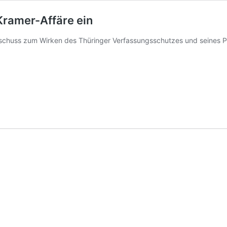
Kramer-Affäre ein
schuss zum Wirken des Thüringer Verfassungsschutzes und seines P
ss