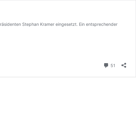
räsidenten Stephan Kramer eingesetzt. Ein entsprechender
Kommenta
51