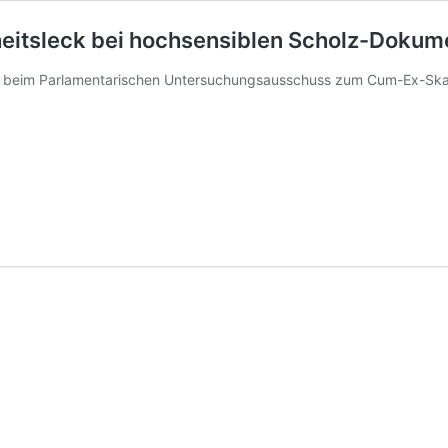
rheitsleck bei hochsensiblen Scholz-Doku
 beim Parlamentarischen Untersuchungsausschuss zum Cum-Ex-Skanda