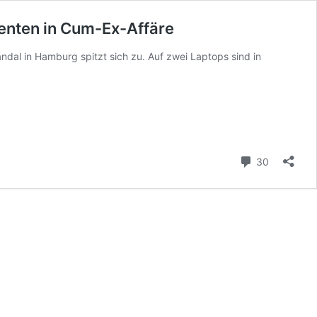
menten in Cum-Ex-Affäre
l in Hamburg spitzt sich zu. Auf zwei Laptops sind in
Kommenta
30