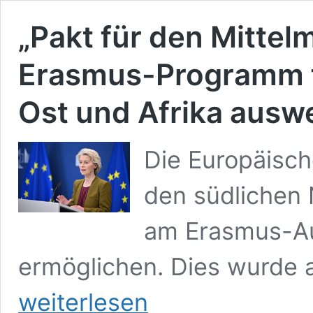
„Pakt für den Mittel
Erasmus-Programm f
Ost und Afrika ausw
Die Europäisch
den südlichen 
am Erasmus-A
ermöglichen. Dies wurde
weiterlesen