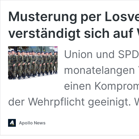
Musterung per Losve
verständigt sich au
Union und SPD
monatelangen 
einen Komprom
der Wehrpflicht geeinigt.
Apollo News