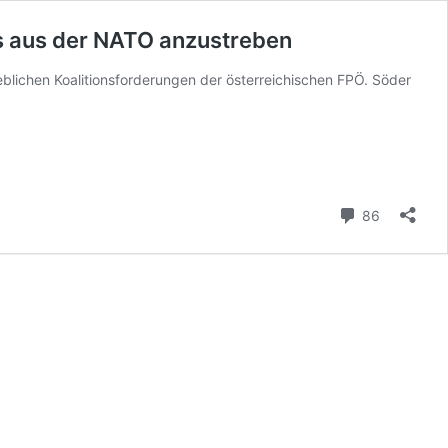
chs aus der NATO anzustreben
blichen Koalitionsforderungen der österreichischen FPÖ. Söder
Kommenta
86