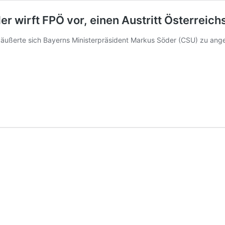
der wirft FPÖ vor, einen Austritt Österrei
 äußerte sich Bayerns Ministerpräsident Markus Söder (CSU) zu ange