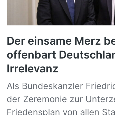
Der einsame Merz be
offenbart Deutschla
Irrelevanz
Als Bundeskanzler Fried
der Zeremonie zur Unter
Friedensplan von allen St