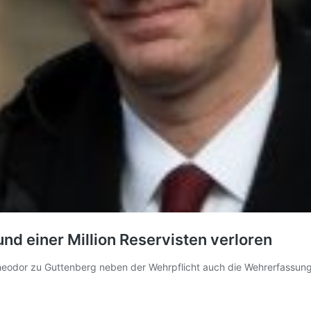
nd einer Million Reservisten verloren
Theodor zu Guttenberg neben der Wehrpflicht auch die Wehrerfassu