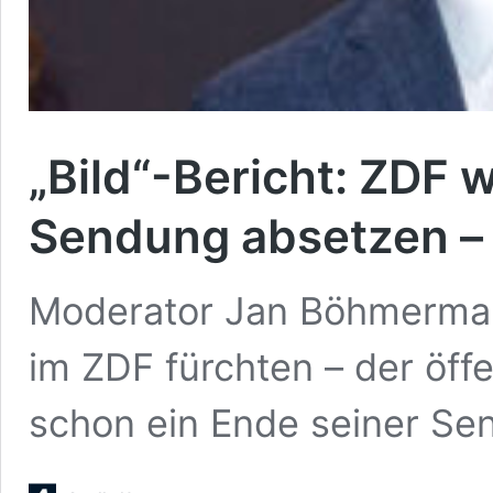
„Bild“-Bericht: ZDF
Sendung absetzen – t
Moderator Jan Böhmerma
im ZDF fürchten – der öffe
schon ein Ende seiner S