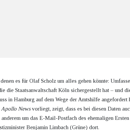
ei denen es für Olaf Scholz um alles gehen könnte: Umfass
e die Staatsanwaltschaft Köln sichergestellt hat – und di
uss in Hamburg auf dem Wege der Amtshilfe angefordert 
s
Apollo News
vorliegt, zeigt, dass es bei diesen Daten a
ter anderem um das E-Mail-Postfach des ehemaligen Ersten
stizminister Benjamin Limbach (Grüne) dort.