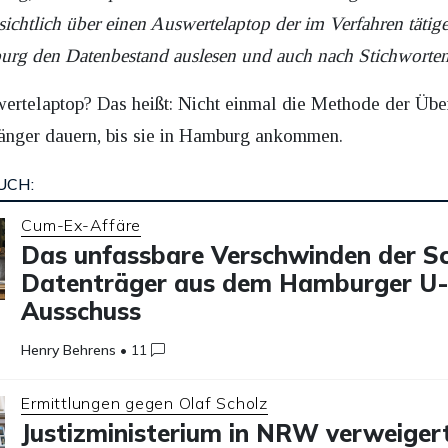
ichtlich über einen Auswertelaptop der im Verfahren tätig
urg den Datenbestand auslesen und auch nach Stichworte
ertelaptop? Das heißt: Nicht einmal die Methode der Übert
 länger dauern, bis sie in Hamburg ankommen.
UCH:
Cum-Ex-Affäre
Das unfassbare Verschwinden der Sc
Datenträger aus dem Hamburger U
Ausschuss
Henry Behrens
•
11
Ermittlungen gegen Olaf Scholz
Justizministerium in NRW verweiger