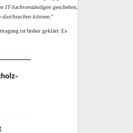
en IT-Sachverständigen geschehen,
n durchsuchen können.
“
ragung ist bisher geklärt. Es
holz-
-
t