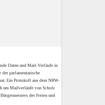
ende Daten und Mail-Verläufe in
e der parlamentarische
hat. Ein Protokoll aus dem NRW-
uch um Mailverläufe von Scholz
 Bürgermeisters der Freien und