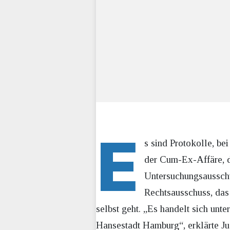
E
s sind Protokolle, b
der Cum-Ex-Affäre, di
Untersuchungsaussch
Rechtsausschuss, da
selbst geht. „Es handelt sich un
Hansestadt Hamburg“, erklärte Ju