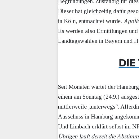
Begründungen. Zuständig für dies
Dieser hat gleichzeitig dafür ges
in Köln, entmachtet wurde.
Apoll
Es werden also Ermittlungen und 
Landtagswahlen in Bayern und Hes
DIE
Seit Monaten wartet der Hamburge
einem am Sonntag (24.9.) ausgest
mittlerweile „unterwegs“. Allerd
Ausschuss in Hamburg angekom
Und Limbach erklärt selbst im N
Übrigen läuft derzeit die Abstim