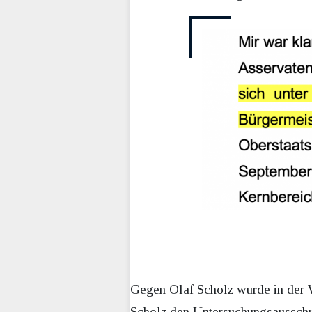
Gegen Olaf Scholz wurde in der W
Scholz den Untersuchungsausschu