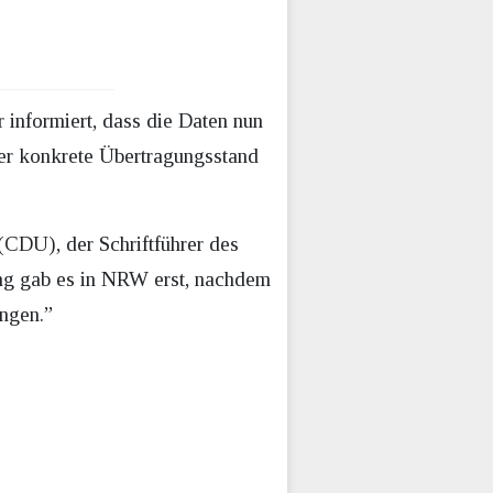
 informiert, dass die Daten nun
er konkrete Übertragungsstand
CDU), der Schriftführer des
ng gab es in NRW erst, nachdem
ungen.”