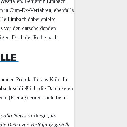
n-Westfalen, Benjamin Limbach.
rin in Cum-Ex-Verfahren, ebenfalls
le Limbach dabei spielte.
rz vor den entscheidenden
digen. Doch der Reihe nach.
OLLE
annten Protokolle aus Köln. In
mbach schließlich, die Daten seien
ute (Freitag) erneut nicht beim
pollo News,
vorliegt: „
Im
ie Daten zur Verfügung gestellt