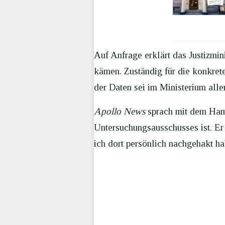
Auf Anfrage erklärt das Justizmi
kämen. Zuständig für die konkret
der Daten sei im Ministerium alle
Apollo News
sprach mit dem Hamb
Untersuchungsausschusses ist. E
ich dort persönlich nachgehakt h