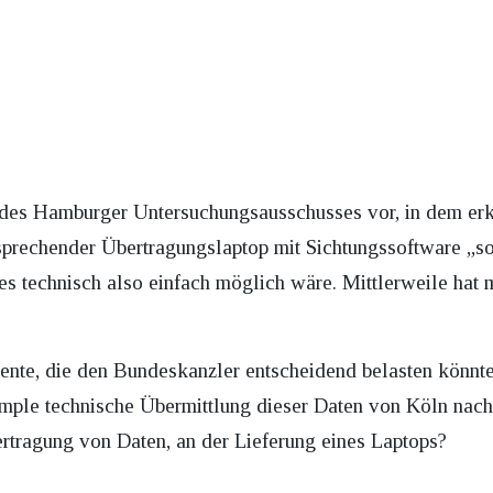
des Hamburger Untersuchungsausschusses vor, in dem erklä
tsprechender Übertragungslaptop mit Sichtungssoftware „so
s technisch also einfach möglich wäre. Mittlerweile hat m
nte, die den Bundeskanzler entscheidend belasten könnte
mple technische Übermittlung dieser Daten von Köln nach 
rtragung von Daten, an der Lieferung eines Laptops?