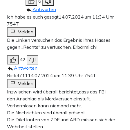
6
Antworten
Ich habe es euch gesagt
14.07.2024 um 11:34 Uhr
754T
Melden
Die Linken versuchen das Ergebnis ihres Hasses
gegen „Rechts“ zu vertuschen. Erbärmlich!
42
Antworten
Rick4711
14.07.2024 um 11:39 Uhr
754T
Melden
Inzwischen wird überall berichtet,dass das FBI
den Anschlag als Mordversuch einstuft.
Verharmlosen kann niemand mehr.
Die Nachrichten sind überall präsent.
Die Dilettanten von ZDF und ARD müssen sich der
Wahrheit stellen.