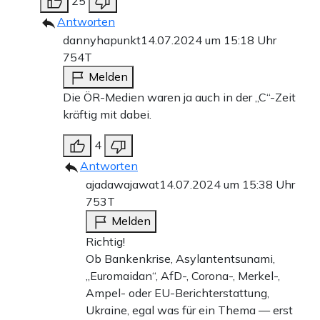
25
Antworten
dannyhapunkt
14.07.2024 um 15:18 Uhr
754T
Melden
Die ÖR-Medien waren ja auch in der „C“-Zeit
kräftig mit dabei.
4
Antworten
ajadawajawat
14.07.2024 um 15:38 Uhr
753T
Melden
Richtig!
Ob Bankenkrise, Asylantentsunami,
„Euromaidan“, AfD-, Corona-, Merkel-,
Ampel- oder EU-Berichterstattung,
Ukraine, egal was für ein Thema — erst