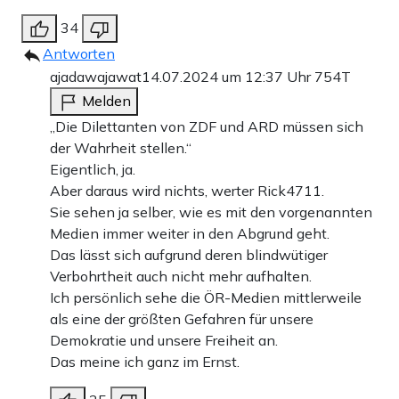
34
Antworten
ajadawajawat
14.07.2024 um 12:37 Uhr
754T
Melden
„Die Dilettanten von ZDF und ARD müssen sich
der Wahrheit stellen.“
Eigentlich, ja.
Aber daraus wird nichts, werter Rick4711.
Sie sehen ja selber, wie es mit den vorgenannten
Medien immer weiter in den Abgrund geht.
Das lässt sich aufgrund deren blindwütiger
Verbohrtheit auch nicht mehr aufhalten.
Ich persönlich sehe die ÖR-Medien mittlerweile
als eine der größten Gefahren für unsere
Demokratie und unsere Freiheit an.
Das meine ich ganz im Ernst.