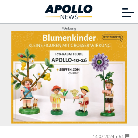
Werbung
14.07.2024 • 54