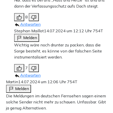
Nur, dass es bei uns „Hass und Hetze“ ist und uns
dann der Verfassungsschutz aufs Dach steigt.
8
Antworten
Stephan Maillot
14.07.2024 um 12:12 Uhr
754T
Melden
Wichtig wäre noch drunter zu packen, dass die
Sorge besteht, es könne von der falschen Seite
instrumentalisiert werden.
7
Antworten
Martin
14.07.2024 um 12:06 Uhr
754T
Melden
Die Meldungen im deutschen Fernsehen sagen einem
solche Sender nicht mehr zu schauen. Unfassbar. Gibt
ja genug Alternativen.