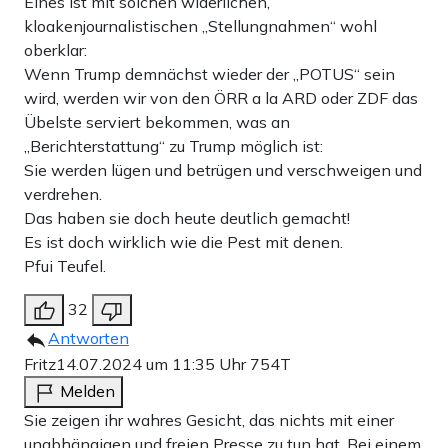
Eines ist mit solchen widerlichen,
kloakenjournalistischen „Stellungnahmen“ wohl
oberklar:
Wenn Trump demnächst wieder der „POTUS“ sein
wird, werden wir von den ÖRR a la ARD oder ZDF das
Übelste serviert bekommen, was an
„Berichterstattung“ zu Trump möglich ist:
Sie werden lügen und betrügen und verschweigen und
verdrehen.
Das haben sie doch heute deutlich gemacht!
Es ist doch wirklich wie die Pest mit denen.
Pfui Teufel.
32
Antworten
Fritz
14.07.2024 um 11:35 Uhr
754T
Melden
Sie zeigen ihr wahres Gesicht, das nichts mit einer
unabhängigen und freien Presse zu tun hat. Bei einem