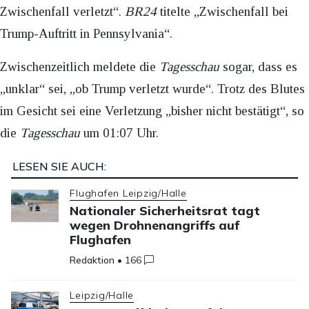
Zwischenfall verletzt“.
BR24
titelte „Zwischenfall bei
Trump-Auftritt in Pennsylvania“.
Zwischenzeitlich meldete die
Tagesschau
sogar, dass es
„unklar“ sei, „ob Trump verletzt wurde“. Trotz des Blutes
im Gesicht sei eine Verletzung „bisher nicht bestätigt“, so
die
Tagesschau
um 01:07 Uhr.
LESEN SIE AUCH:
Flughafen Leipzig/Halle
Nationaler Sicherheitsrat tagt
wegen Drohnenangriffs auf
Flughafen
Redaktion
•
166
Leipzig/Halle