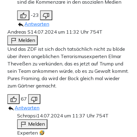
sind die Kommenzare in den asozialen Medien
-23
Antworten
Andreas S
14.07.2024 um 11:32 Uhr
754T
Melden
Und das ZDF ist sich doch tatsächlich nicht zu blöde
über ihren angeblichen Terrorismusexperten Elmar
Theveßen zu verkünden, das es jetzt auf Trump und
sein Team ankommen würde, ob es zu Gewalt kommt.
Pures Framing, da wird der Bock gleich mal wieder
zum Gärtner gemacht.
67
Antworten
Schrapsi
14.07.2024 um 11:37 Uhr
754T
Melden
Experten