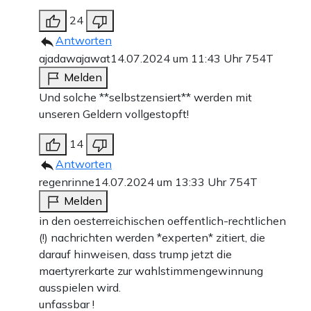
24
Antworten
ajadawajawat
14.07.2024 um 11:43 Uhr
754T
Melden
Und solche **selbstzensiert** werden mit
unseren Geldern vollgestopft!
14
Antworten
regenrinne
14.07.2024 um 13:33 Uhr
754T
Melden
in den oesterreichischen oeffentlich-rechtlichen
(!) nachrichten werden *experten* zitiert, die
darauf hinweisen, dass trump jetzt die
maertyrerkarte zur wahlstimmengewinnung
ausspielen wird.
unfassbar !