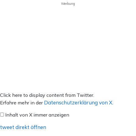
Werbung
Inhalt
Click here to display content from Twitter.
von
Datenschutzerklärung von X
Erfahre mehr in der
.
X
Inhalt von X immer anzeigen
anzeigen
tweet direkt öffnen