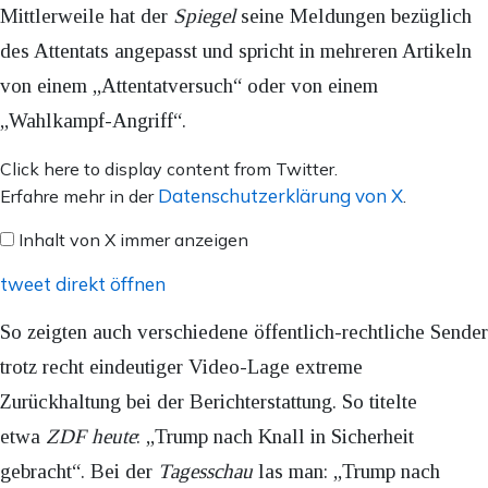
Mittlerweile hat der
Spiegel
seine Meldungen bezüglich
des Attentats angepasst und spricht in mehreren Artikeln
von einem „Attentatversuch“ oder von einem
„Wahlkampf-Angriff“.
Inhalt
Click here to display content from Twitter.
von
Datenschutzerklärung von X
Erfahre mehr in der
.
X
Inhalt von X immer anzeigen
anzeigen
tweet direkt öffnen
So zeigten auch verschiedene öffentlich-rechtliche Sender
trotz recht eindeutiger Video-Lage extreme
Zurückhaltung bei der Berichterstattung. So titelte
etwa
ZDF heute
: „Trump nach Knall in Sicherheit
gebracht“. Bei der
Tagesschau
las man: „Trump nach