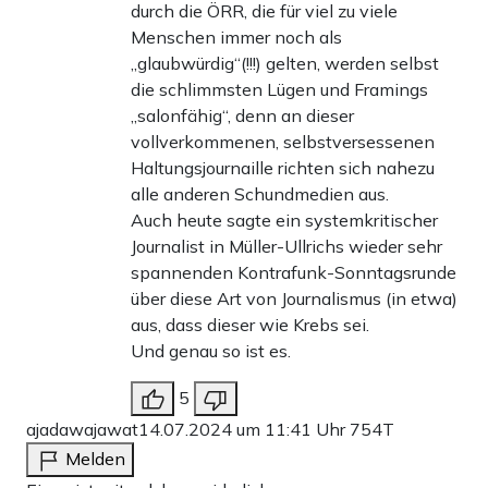
durch die ÖRR, die für viel zu viele
Menschen immer noch als
„glaubwürdig“(!!!) gelten, werden selbst
die schlimmsten Lügen und Framings
„salonfähig“, denn an dieser
vollverkommenen, selbstversessenen
Haltungsjournaille richten sich nahezu
alle anderen Schundmedien aus.
Auch heute sagte ein systemkritischer
Journalist in Müller-Ullrichs wieder sehr
spannenden Kontrafunk-Sonntagsrunde
über diese Art von Journalismus (in etwa)
aus, dass dieser wie Krebs sei.
Und genau so ist es.
5
ajadawajawat
14.07.2024 um 11:41 Uhr
754T
Melden