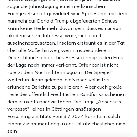
sogar die Jahrestagung einer medizinischen
Fachgesellschaft gewidmet war. Spätestens mit dem
nunmehr auf Donald Trump abgefeuerten Schuss
kann keine Rede mehr davon sein, dass es nur von
akademischem Interesse wäre, sich damit
auseinanderzusetzen. Insofern erstaunt es in der Tat
über alle Maße hinweg, wenn insbesondere in
Deutschland so manches Presseerzeugnis den Ernst
der Lage noch immer verkennt. Offenbar ist nicht
zuletzt dem Nachrichtenmagazin „Der Spiegel“
weiterhin daran gelegen, bloß noch völlig frei
erfundene Berichte zu publizieren. Aber auch große
Teile des öffentlich-rechtlichen Rundfunks scheinen
dem in nichts nachzustehen. Die Frage „Anschluss
verpasst?“ eines in Göttingen ansässigen
Forschungsinstituts vom 3.7.2024 könnte in solch
einem Zusammenhang in der Tat abscheulicher nicht
sein.