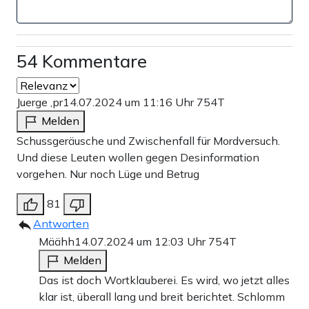
54 Kommentare
Juerge ,pr
14.07.2024 um 11:16 Uhr
754T
Melden
Schussgeräusche und Zwischenfall für Mordversuch.
Und diese Leuten wollen gegen Desinformation
vorgehen. Nur noch Lüge und Betrug
81
Antworten
Määhh
14.07.2024 um 12:03 Uhr
754T
Melden
Das ist doch Wortklauberei. Es wird, wo jetzt alles
klar ist, überall lang und breit berichtet. Schlomm