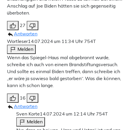
Anschlag auf Joe Biden hätten sie sich gegenseitig
überboten.
27
Antworten
Wortleser
14.07.2024 um 11:34 Uhr
754T
Melden
Wenn das Spiegel-Haus mal abgebrannt wurde,
schreibe ich auch von einem Brandstiftungsversuch.
Und sollte es einmal Biden treffen, dann schreibe ich
„er wäre ja sowieso bald gestorben“. Was die können,
kann ich schon lange.
16
Antworten
Sven Korte
14.07.2024 um 12:14 Uhr
754T
Melden