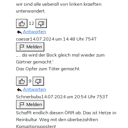
wir sind alle ueberall von linken kraeften
unterwandert.
12
Antworten
caesar
14.07.2024 um 14:48 Uhr
754T
Melden
„… da wird der Bock gleich mal wieder zum
Gärtner gemacht.“
Das Opfer zum Täter gemacht.
9
Antworten
Schnerbubu
14.07.2024 um 20:54 Uhr
753T
Melden
Schafft endlich diesen ÖRR ab. Das ist Hetze in
Reinkultur. Weg mit den überbezahlten
Korruptionsposten!