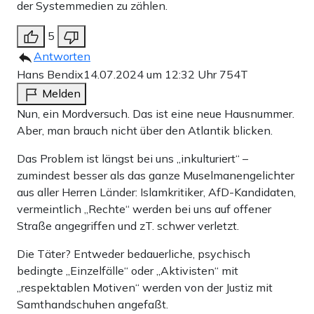
der Systemmedien zu zählen.
5
Antworten
Hans Bendix
14.07.2024 um 12:32 Uhr
754T
Melden
Nun, ein Mordversuch. Das ist eine neue Hausnummer.
Aber, man brauch nicht über den Atlantik blicken.
Das Problem ist längst bei uns „inkulturiert“ –
zumindest besser als das ganze Muselmanengelichter
aus aller Herren Länder: Islamkritiker, AfD-Kandidaten,
vermeintlich „Rechte“ werden bei uns auf offener
Straße angegriffen und zT. schwer verletzt.
Die Täter? Entweder bedauerliche, psychisch
bedingte „Einzelfälle“ oder „Aktivisten“ mit
„respektablen Motiven“ werden von der Justiz mit
Samthandschuhen angefaßt.