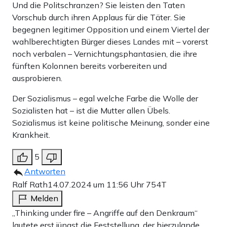
Und die Politschranzen? Sie leisten den Taten
Vorschub durch ihren Applaus für die Täter. Sie
begegnen legitimer Opposition und einem Viertel der
wahlberechtigten Bürger dieses Landes mit – vorerst
noch verbalen – Vernichtungsphantasien, die ihre
fünften Kolonnen bereits vorbereiten und
ausprobieren.
Der Sozialismus – egal welche Farbe die Wolle der
Sozialisten hat – ist die Mutter allen Übels.
Sozialismus ist keine politische Meinung, sonder eine
Krankheit.
5
Antworten
Ralf Rath
14.07.2024 um 11:56 Uhr
754T
Melden
„Thinking under fire – Angriffe auf den Denkraum“
lautete erst jüngst die Feststellung, der hierzulande