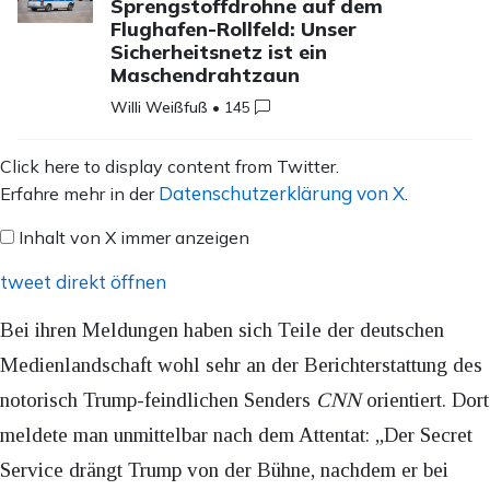
Sprengstoffdrohne auf dem
Flughafen-Rollfeld: Unser
Sicherheitsnetz ist ein
Maschendrahtzaun
Willi Weißfuß
•
145
Inhalt
Click here to display content from Twitter.
von
Datenschutzerklärung von X
Erfahre mehr in der
.
X
Inhalt von X immer anzeigen
anzeigen
tweet direkt öffnen
Bei ihren Meldungen haben sich Teile der deutschen
Medienlandschaft wohl sehr an der Berichterstattung des
notorisch Trump-feindlichen Senders
CNN
orientiert. Dort
meldete man unmittelbar nach dem Attentat: „Der Secret
Service drängt Trump von der Bühne, nachdem er bei