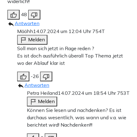
widerlich!!
48
Antworten
Määhh
14.07.2024 um 12:04 Uhr
754T
Melden
Soll man sich jetzt in Rage reden ?
Es ist doch ausführlich überall Top Thema ,jetzt
wo der Ablauf klar ist
-26
Antworten
Petra Heiland
14.07.2024 um 18:54 Uhr
753T
Melden
Können Sie lesen und nachdenken? Es ist
durchaus wesentlich, was wann und v.a. wie
berichtet wird! Nachdenken!!!