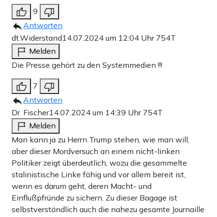
9
Antworten
dt.Widerstand
14.07.2024 um 12:04 Uhr
754T
Melden
Die Presse gehört zu den Systemmedien !!!
7
Antworten
Dr. Fischer
14.07.2024 um 14:39 Uhr
754T
Melden
Man kann ja zu Herrn Trump stehen, wie man will,
aber dieser Mordversuch an einem nicht-linken
Politiker zeigt überdeutlich, wozu die gesammelte
stalinistische Linke fähig und vor allem bereit ist,
wenn es darum geht, deren Macht- und
Einflußpfründe zu sichern. Zu dieser Bagage ist
selbstverständlich auch die nahezu gesamte Journaille