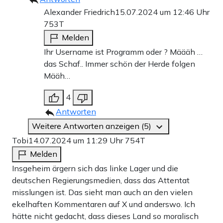
Alexander Friedrich
15.07.2024 um 12:46 Uhr
753T
Melden
Ihr Username ist Programm oder ? Määäh …
das Schaf.. Immer schön der Herde folgen
Määh…
4
Antworten
Weitere Antworten anzeigen (5)
Tobi
14.07.2024 um 11:29 Uhr
754T
Melden
Insgeheim ärgern sich das linke Lager und die
deutschen Regierungsmedien, dass das Attentat
misslungen ist. Das sieht man auch an den vielen
ekelhaften Kommentaren auf X und anderswo. Ich
hätte nicht gedacht, dass dieses Land so moralisch