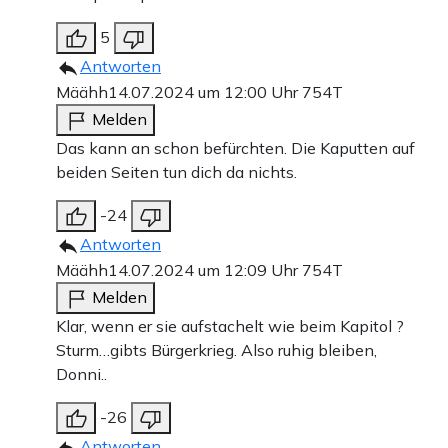
5
Antworten
Määhh
14.07.2024 um 12:00 Uhr
754T
Melden
Das kann an schon befürchten. Die Kaputten auf
beiden Seiten tun dich da nichts.
-24
Antworten
Määhh
14.07.2024 um 12:09 Uhr
754T
Melden
Klar, wenn er sie aufstachelt wie beim Kapitol ?
Sturm…gibts Bürgerkrieg. Also ruhig bleiben,
Donni..
-26
Antworten