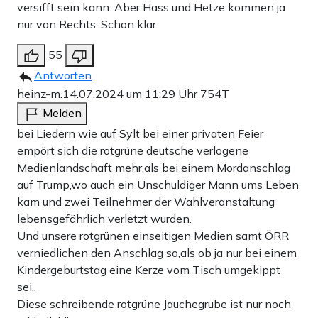
versifft sein kann. Aber Hass und Hetze kommen ja
nur von Rechts. Schon klar.
55
Antworten
heinz-m.
14.07.2024 um 11:29 Uhr
754T
Melden
bei Liedern wie auf Sylt bei einer privaten Feier
empört sich die rotgrüne deutsche verlogene
Medienlandschaft mehr,als bei einem Mordanschlag
auf Trump,wo auch ein Unschuldiger Mann ums Leben
kam und zwei Teilnehmer der Wahlveranstaltung
lebensgefährlich verletzt wurden.
Und unsere rotgrünen einseitigen Medien samt ÖRR
verniedlichen den Anschlag so,als ob ja nur bei einem
Kindergeburtstag eine Kerze vom Tisch umgekippt
sei..
Diese schreibende rotgrüne Jauchegrube ist nur noch