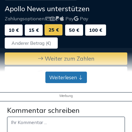
Apollo News unterstützen
Zahlungsoptionen:
Pay
Pay
25 €
10 €
15 €
50 €
100 €
Weiter zum Zahlen
Bank-Überweisung
Weiterlesen
Werbung
Kommentar schreiben