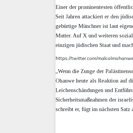
Einer der prominentesten öffentli
Seit Jahren attackiert er den jüdi
gebürtige Münchner ist laut eigen
Mutter. Auf X und weiteren sozial
einzigen jüdischen Staat und mach
https://twitter.com/malcolmoha
„Wenn die Zunge der Palästinense
Ohanwe heute als Reaktion auf die
Leichenschändungen und Entführun
Sicherheitsmaßnahmen der israelis
schreibt er, fügt im nächsten Satz 