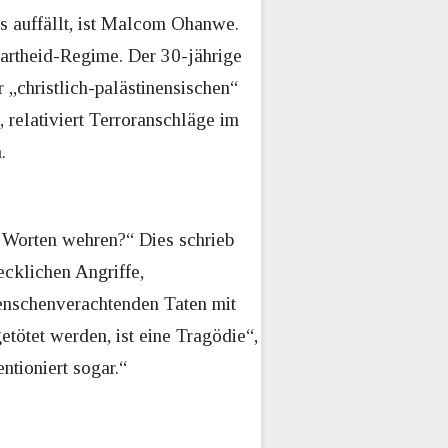
ss auffällt, ist Malcom Ohanwe.
Apartheid-Regime. Der 30-jährige
 „christlich-palästinensischen“
 relativiert Terroranschläge im
.
t Worten wehren?“ Dies schrieb
ecklichen Angriffe,
menschenverachtenden Taten mit
tötet werden, ist eine Tragödie“,
entioniert sogar.“