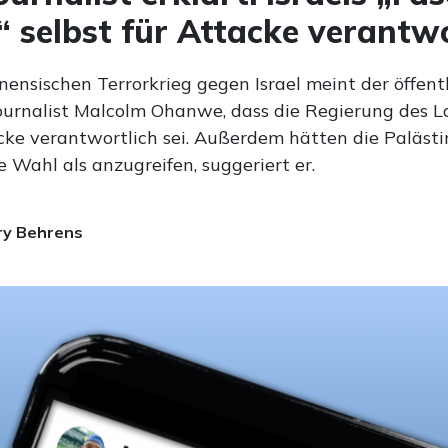
k“ selbst für Attacke verantw
ensischen Terrorkrieg gegen Israel meint der öffentl
Journalist Malcolm Ohanwe, dass die Regierung des L
acke verantwortlich sei. Außerdem hätten die Palästi
 Wahl als anzugreifen, suggeriert er.
ry Behrens