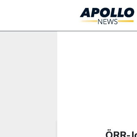
Werbung:
ÖRR-Jo