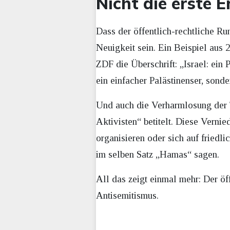
Nicht die erste 
Dass der öffentlich-rechtliche Ru
Neuigkeit sein. Ein Beispiel aus 
ZDF die Überschrift: „Israel: ein 
ein einfacher Palästinenser, son
Und auch die Verharmlosung der T
Aktivisten“ betitelt. Diese Verni
organisieren oder sich auf friedl
im selben Satz „Hamas“ sagen.
All das zeigt einmal mehr: Der öf
Antisemitismus.