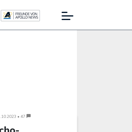
Werbung:
.10.2023 • 47
scho-