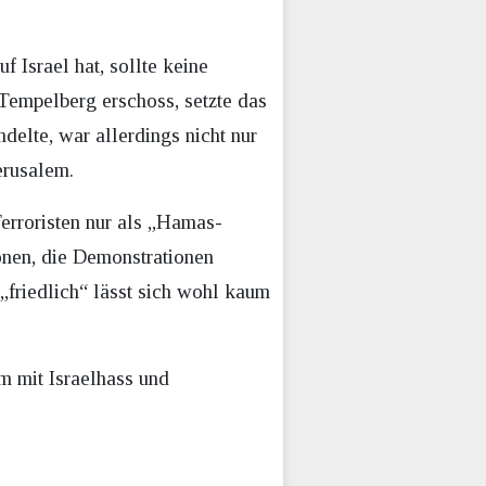
 Israel hat, sollte keine
 Tempelberg erschoss, setzte das
ndelte, war allerdings nicht nur
erusalem.
erroristen nur als „Hamas-
sonen, die Demonstrationen
 „friedlich“ lässt sich wohl kaum
em mit Israelhass und