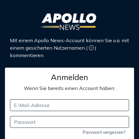
Mit einem Apollo News-Account können Sie u.a. mit
einem gesicherten Nutzernamen
(
)
kommentieren.
Anmelden
Wenn Sie bereits einen Account haben:
Passwort vergessen?