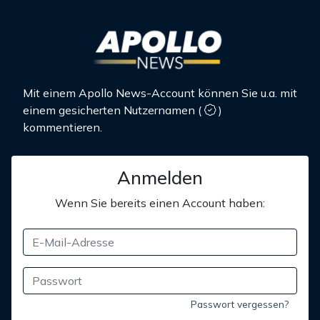
Mit einem Apollo News-Account können Sie u.a. mit
einem gesicherten Nutzernamen
(
)
kommentieren.
Anmelden
Wenn Sie bereits einen Account haben:
Passwort vergessen?