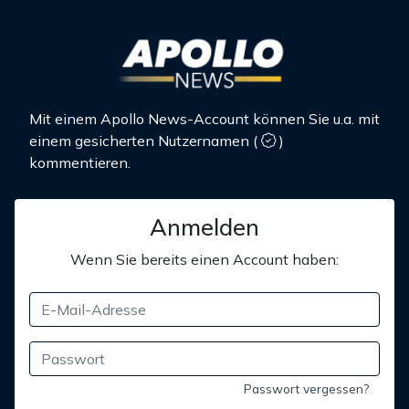
Mit einem Apollo News-Account können Sie u.a. mit
einem gesicherten Nutzernamen
(
)
kommentieren.
Anmelden
Wenn Sie bereits einen Account haben:
Passwort vergessen?