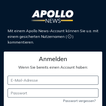
Mit einem Apollo News-Account können Sie u.a. mit
einem gesicherten Nutzernamen
(
)
kommentieren.
Anmelden
Wenn Sie bereits einen Account haben:
Passwort vergessen?