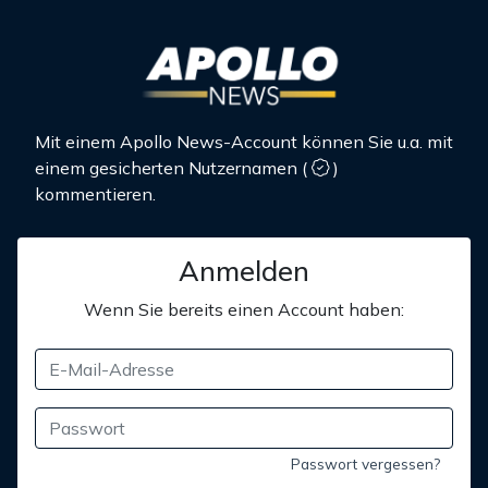
Mit einem Apollo News-Account können Sie u.a. mit
einem gesicherten Nutzernamen
(
)
kommentieren.
Anmelden
Wenn Sie bereits einen Account haben:
Passwort vergessen?