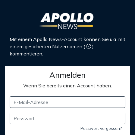
Mit einem Apollo News-Account können Sie u.a. mit
einem gesicherten Nutzernamen
(
)
kommentieren.
Anmelden
Wenn Sie bereits einen Account haben:
Passwort vergessen?