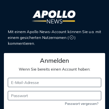
Mit einem Apollo News-Account können Sie u.a. mit
einem gesicherten Nutzernamen
(
)
kommentieren.
Anmelden
Wenn Sie bereits einen Account haben:
Passwort vergessen?