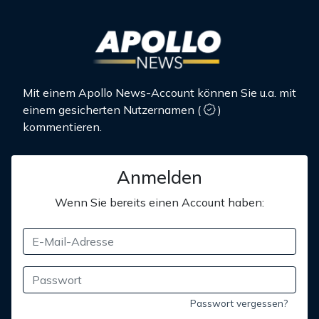
Mit einem Apollo News-Account können Sie u.a. mit
einem gesicherten Nutzernamen
(
)
kommentieren.
Anmelden
Wenn Sie bereits einen Account haben:
Passwort vergessen?