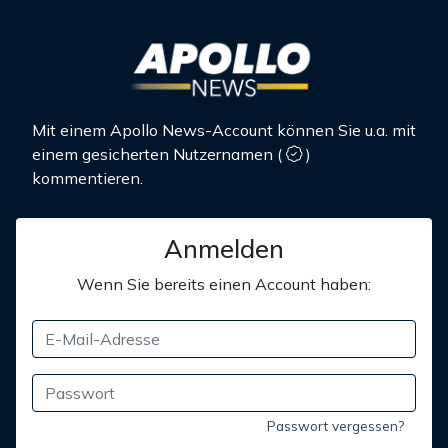
Mit einem Apollo News-Account können Sie u.a. mit
einem gesicherten Nutzernamen
(
)
kommentieren.
Anmelden
Wenn Sie bereits einen Account haben:
Passwort vergessen?