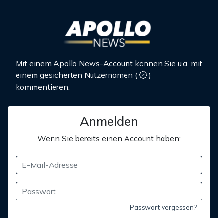
Mit einem Apollo News-Account können Sie u.a. mit
einem gesicherten Nutzernamen
(
)
kommentieren.
Anmelden
Wenn Sie bereits einen Account haben:
Passwort vergessen?