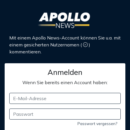
Mit einem Apollo News-Account können Sie u.a. mit
einem gesicherten Nutzernamen
(
)
kommentieren.
Anmelden
Wenn Sie bereits einen Account haben:
Passwort vergessen?