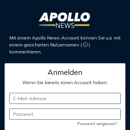
Mit einem Apollo News-Account können Sie u.a. mit
einem gesicherten Nutzernamen
(
)
kommentieren.
Anmelden
Wenn Sie bereits einen Account haben:
Passwort vergessen?