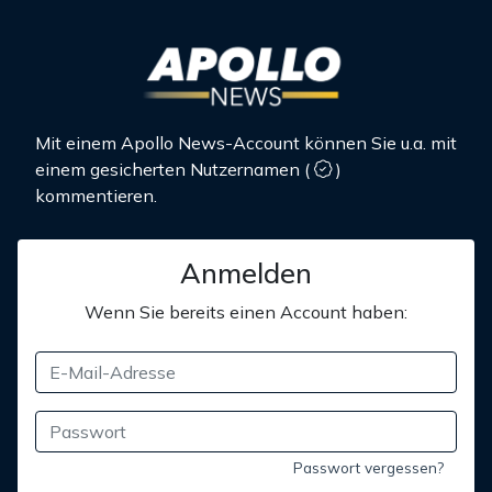
Mit einem Apollo News-Account können Sie u.a. mit
einem gesicherten Nutzernamen
(
)
kommentieren.
Anmelden
Wenn Sie bereits einen Account haben:
Passwort vergessen?