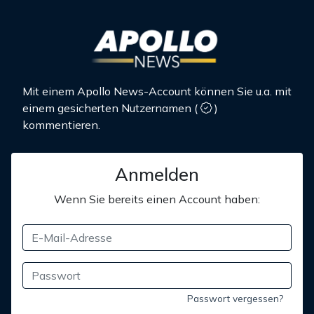
Mit einem Apollo News-Account können Sie u.a. mit
einem gesicherten Nutzernamen
(
)
kommentieren.
Anmelden
Wenn Sie bereits einen Account haben:
Passwort vergessen?