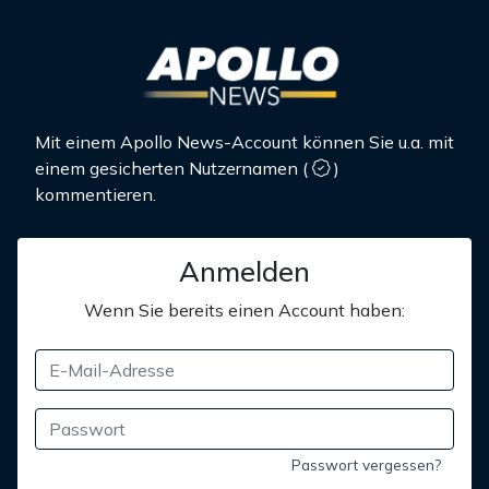
Mit einem Apollo News-Account können Sie u.a. mit
einem gesicherten Nutzernamen
(
)
kommentieren.
Anmelden
Wenn Sie bereits einen Account haben:
Passwort vergessen?