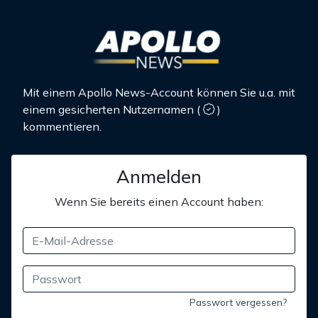
Mit einem Apollo News-Account können Sie u.a. mit
einem gesicherten Nutzernamen
(
)
kommentieren.
Anmelden
Wenn Sie bereits einen Account haben:
Passwort vergessen?