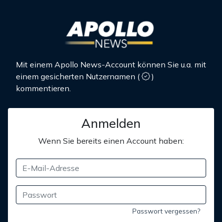
Mit einem Apollo News-Account können Sie u.a. mit
einem gesicherten Nutzernamen
(
)
kommentieren.
Anmelden
Wenn Sie bereits einen Account haben:
Passwort vergessen?